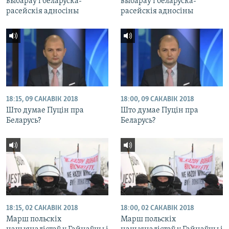
выбараў і беларуска-
выбараў і беларуска-
расейскія адносіны
расейскія адносіны
18:15, 09 САКАВІК 2018
18:00, 09 САКАВІК 2018
Што думае Пуцін пра
Што думае Пуцін пра
Беларусь?
Беларусь?
18:15, 02 САКАВІК 2018
18:00, 02 САКАВІК 2018
Марш польскіх
Марш польскіх