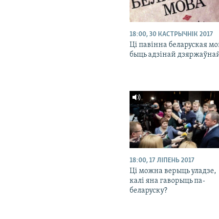
18:00, 30 КАСТРЫЧНІК 2017
Ці павінна беларуская мо
быць адзінай дзяржаўна
18:00, 17 ЛІПЕНЬ 2017
Ці можна верыць уладзе,
калі яна гаворыць па-
беларуску?