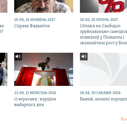
18:00, 14 ЖНІВЕНЬ 2017
18:00, 18 ЛІПЕНЬ 2017
ва
Справа Фядыніча
Сёньня на Свабодзе:
й?
зруйнаваньне савецкі
помнікаў у Польшчы і
эканамічны рост у Бела
22:00, 11 ВЕРАСЕНЬ 2016
18:04, 30 САКАВІК 2016
11 верасьня : карціна
Бывай, апошні народн
выбарчага дня
Усе