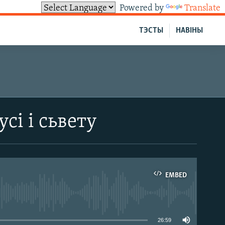
Powered by
Translate
ТЭСТЫ
НАВІНЫ
сі і сьвету
EMBED
able
26:59