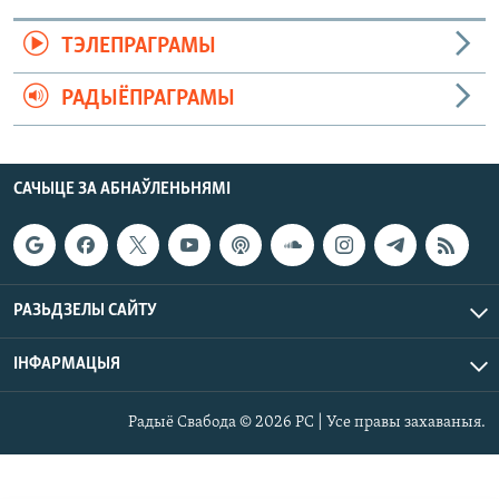
ТЭЛЕПРАГРАМЫ
РАДЫЁПРАГРАМЫ
САЧЫЦЕ ЗА АБНАЎЛЕНЬНЯМІ
РАЗЬДЗЕЛЫ САЙТУ
ІНФАРМАЦЫЯ
Радыё Свабода © 2026 РС | Усе правы захаваныя.