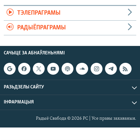
ТЭЛЕПРАГРАМЫ
РАДЫЁПРАГРАМЫ
САЧЫЦЕ ЗА АБНАЎЛЕНЬНЯМІ
РАЗЬДЗЕЛЫ САЙТУ
ІНФАРМАЦЫЯ
Радыё Свабода © 2026 РС | Усе правы захаваныя.