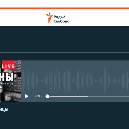
No media source currently avail
0:00
енцы