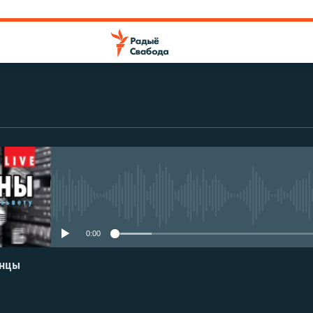
No media source currently avail
0:00
енцы