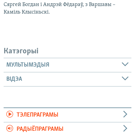
Сяргей Богдан і Андрэй Фёдараў, з Варшавы –
Каміль Клысіньскі.
Катэгорыі
МУЛЬТЫМЭДЫЯ
ВІДЭА
ТЭЛЕПРАГРАМЫ
РАДЫЁПРАГРАМЫ