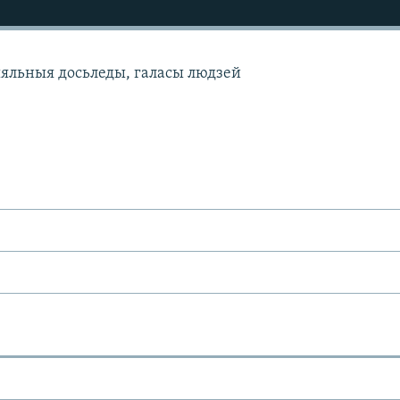
ыяльныя досьледы, галасы людзей