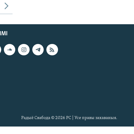
ЯМІ
Радыё Свабода © 2026 РС | Усе правы захаваныя.