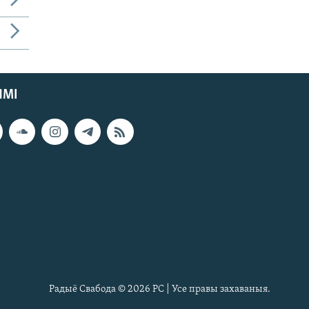
ЯМІ
Радыё Свабода © 2026 РС | Усе правы захаваныя.