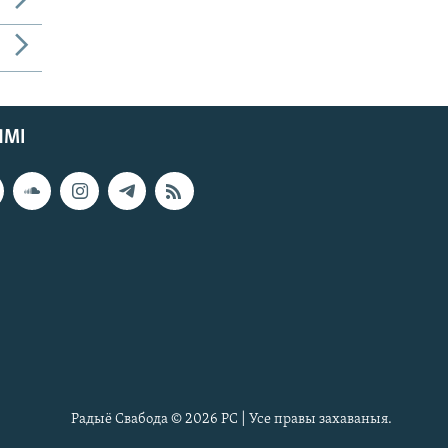
ЯМІ
Радыё Свабода © 2026 РС | Усе правы захаваныя.