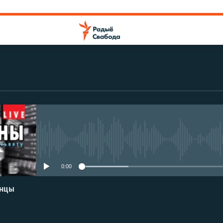
No media source currently avail
0:00
енцы