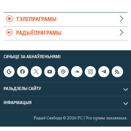
ТЭЛЕПРАГРАМЫ
РАДЫЁПРАГРАМЫ
САЧЫЦЕ ЗА АБНАЎЛЕНЬНЯМІ
РАЗЬДЗЕЛЫ САЙТУ
ІНФАРМАЦЫЯ
Радыё Свабода © 2026 РС | Усе правы захаваныя.