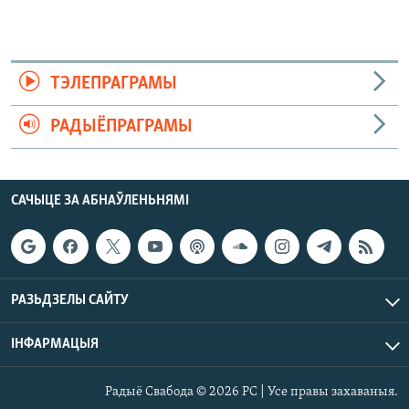
ТЭЛЕПРАГРАМЫ
РАДЫЁПРАГРАМЫ
САЧЫЦЕ ЗА АБНАЎЛЕНЬНЯМІ
РАЗЬДЗЕЛЫ САЙТУ
ІНФАРМАЦЫЯ
Радыё Свабода © 2026 РС | Усе правы захаваныя.