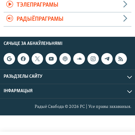
ТЭЛЕПРАГРАМЫ
РАДЫЁПРАГРАМЫ
САЧЫЦЕ ЗА АБНАЎЛЕНЬНЯМІ
РАЗЬДЗЕЛЫ САЙТУ
ІНФАРМАЦЫЯ
Радыё Свабода © 2026 РС | Усе правы захаваныя.