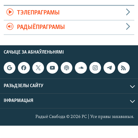
ТЭЛЕПРАГРАМЫ
РАДЫЁПРАГРАМЫ
САЧЫЦЕ ЗА АБНАЎЛЕНЬНЯМІ
РАЗЬДЗЕЛЫ САЙТУ
ІНФАРМАЦЫЯ
Радыё Свабода © 2026 РС | Усе правы захаваныя.