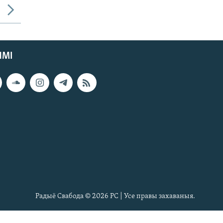
ЯМІ
Радыё Свабода © 2026 РС | Усе правы захаваныя.