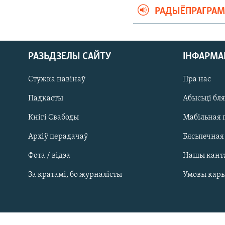
РАДЫЁПРАГРА
РАЗЬДЗЕЛЫ САЙТУ
ІНФАРМ
Стужка навінаў
Пра нас
Падкасты
Абысьці бл
Кнігі Свабоды
Мабільная 
Архіў перадачаў
Бясьпечная
Фота / відэа
Нашы кант
САЧЫЦЕ ЗА АБНАЎЛЕНЬНЯМІ
За кратамі, бо журналісты
Умовы кар