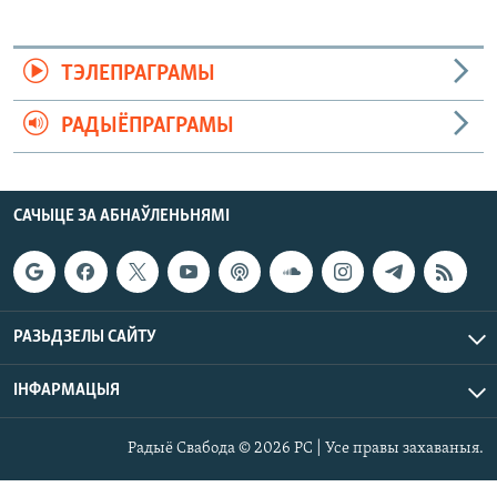
ТЭЛЕПРАГРАМЫ
РАДЫЁПРАГРАМЫ
САЧЫЦЕ ЗА АБНАЎЛЕНЬНЯМІ
РАЗЬДЗЕЛЫ САЙТУ
ІНФАРМАЦЫЯ
Радыё Свабода © 2026 РС | Усе правы захаваныя.