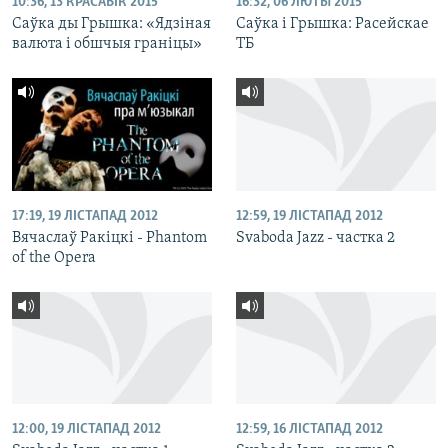
10:36, 13 КРАСАВІК 2015
16:32, 06 ЛЮТЫ 2015
Саўка ды Грышка: «Ядзіная
Саўка і Грышка: Расейскае
валюта і обшчыя граніцы»
ТБ
17:19, 19 ЛІСТАПАД 2012
12:59, 19 ЛІСТАПАД 2012
Вячаслаў Ракіцкі - Phantom
Svaboda Jazz - частка 2
of the Opera
12:00, 19 ЛІСТАПАД 2012
12:59, 16 ЛІСТАПАД 2012