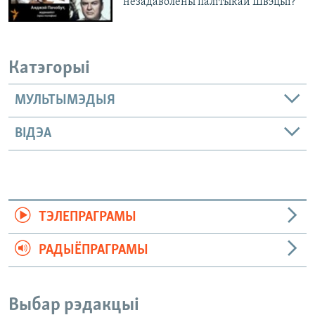
незадаволены палітыкай Швэцыі?
Катэгорыі
МУЛЬТЫМЭДЫЯ
ВІДЭА
ТЭЛЕПРАГРАМЫ
РАДЫЁПРАГРАМЫ
Выбар рэдакцыі