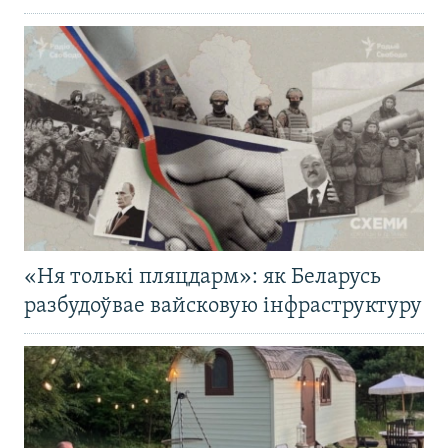
«Ня толькі пляцдарм»: як Беларусь
разбудоўвае вайсковую інфраструктуру