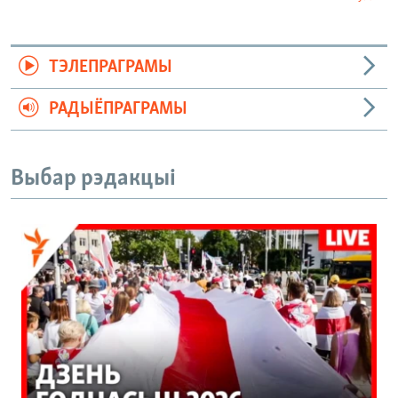
ТЭЛЕПРАГРАМЫ
РАДЫЁПРАГРАМЫ
Выбар рэдакцыі