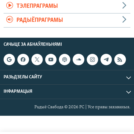
ТЭЛЕПРАГРАМЫ
РАДЫЁПРАГРАМЫ
САЧЫЦЕ ЗА АБНАЎЛЕНЬНЯМІ
РАЗЬДЗЕЛЫ САЙТУ
ІНФАРМАЦЫЯ
Радыё Свабода © 2026 РС | Усе правы захаваныя.