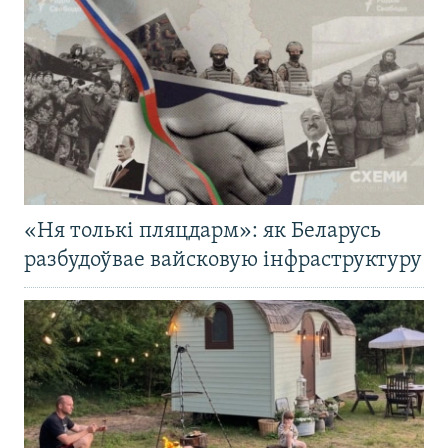
«Ня толькі пляцдарм»: як Беларусь
разбудоўвае вайсковую інфраструктуру