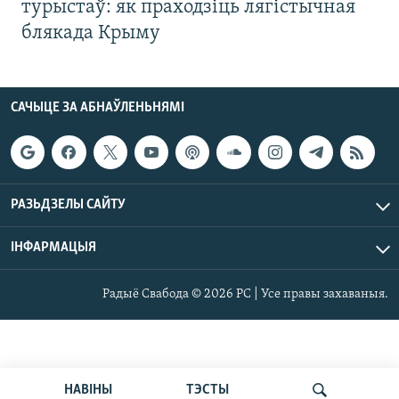
турыстаў: як праходзіць лягістычная
блякада Крыму
САЧЫЦЕ ЗА АБНАЎЛЕНЬНЯМІ
РАЗЬДЗЕЛЫ САЙТУ
ІНФАРМАЦЫЯ
Радыё Свабода © 2026 РС | Усе правы захаваныя.
НАВІНЫ
ТЭСТЫ