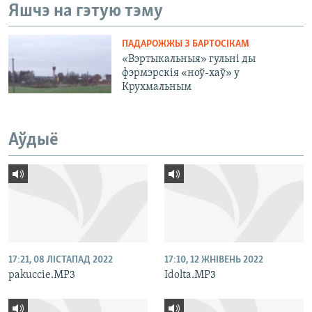
Яшчэ на гэтую тэму
ПАДАРОЖЖЫ З БАРТОСІКАМ
«Вэртыкальныя» гульні ды
фэрмэрскія «ноў-хаў» у
Крухмальным
Аўдыё
17:21, 08 ЛІСТАПАД 2022
17:10, 12 ЖНІВЕНЬ 2022
pakuccie.MP3
Idolta.MP3