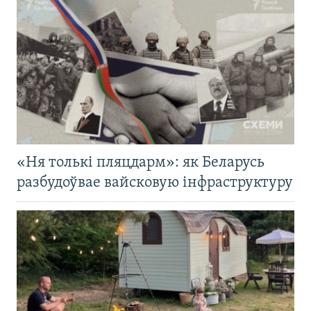
«Ня толькі пляцдарм»: як Беларусь
разбудоўвае вайсковую інфраструктуру