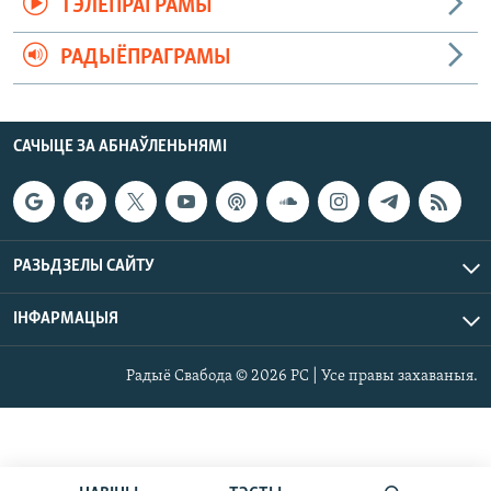
ТЭЛЕПРАГРАМЫ
РАДЫЁПРАГРАМЫ
САЧЫЦЕ ЗА АБНАЎЛЕНЬНЯМІ
РАЗЬДЗЕЛЫ САЙТУ
ІНФАРМАЦЫЯ
Радыё Свабода © 2026 РС | Усе правы захаваныя.