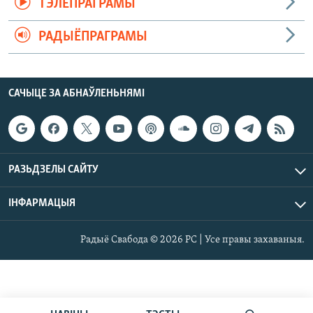
ТЭЛЕПРАГРАМЫ
РАДЫЁПРАГРАМЫ
САЧЫЦЕ ЗА АБНАЎЛЕНЬНЯМІ
РАЗЬДЗЕЛЫ САЙТУ
ІНФАРМАЦЫЯ
Радыё Свабода © 2026 РС | Усе правы захаваныя.