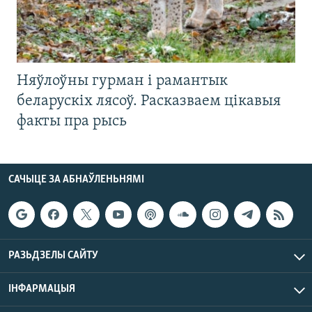
Няўлоўны гурман і рамантык
беларускіх лясоў. Расказваем цікавыя
факты пра рысь
САЧЫЦЕ ЗА АБНАЎЛЕНЬНЯМІ
РАЗЬДЗЕЛЫ САЙТУ
ІНФАРМАЦЫЯ