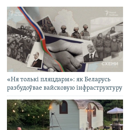
«Ня толькі пляцдарм»: як Беларусь
разбудоўвае вайсковую інфраструктуру