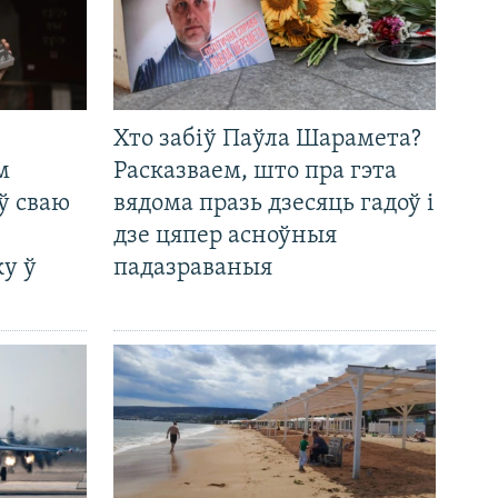
Хто забіў Паўла Шарамета?
м
Расказваем, што пра гэта
ў сваю
вядома празь дзесяць гадоў і
дзе цяпер асноўныя
у ў
падазраваныя