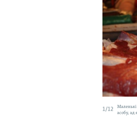
Маленькі 
1/12
асобу, ад 