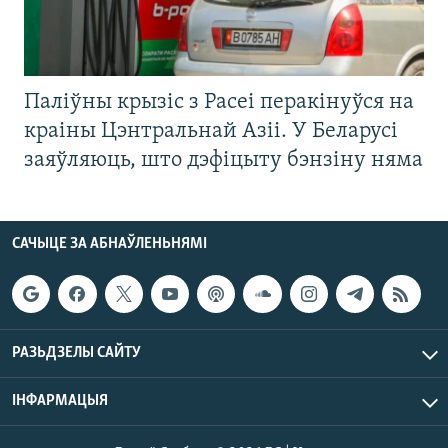
Паліўны крызіс з Расеі перакінуўся на
краіны Цэнтральнай Азіі. У Беларусі
заяўляюць, што дэфіцыту бэнзіну няма
САЧЫЦЕ ЗА АБНАЎЛЕНЬНЯМІ
РАЗЬДЗЕЛЫ САЙТУ
ІНФАРМАЦЫЯ