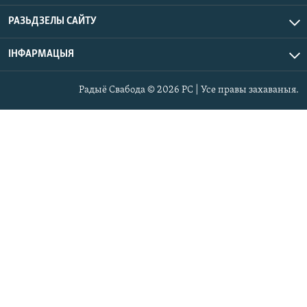
РАЗЬДЗЕЛЫ САЙТУ
ІНФАРМАЦЫЯ
Радыё Свабода © 2026 РС | Усе правы захаваныя.