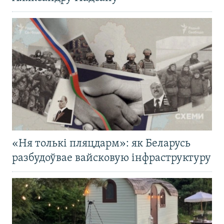
«Ня толькі пляцдарм»: як Беларусь
разбудоўвае вайсковую інфраструктуру