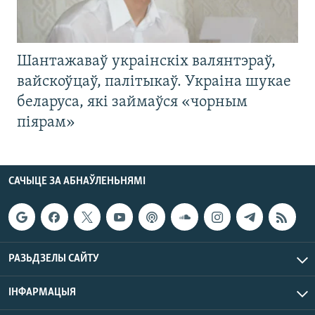
Шантажаваў украінскіх валянтэраў,
вайскоўцаў, палітыкаў. Украіна шукае
беларуса, які займаўся «чорным
піярам»
САЧЫЦЕ ЗА АБНАЎЛЕНЬНЯМІ
РАЗЬДЗЕЛЫ САЙТУ
ІНФАРМАЦЫЯ