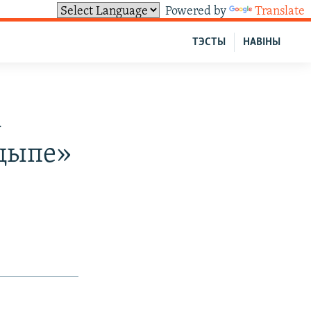
Powered by
Translate
ТЭСТЫ
НАВІНЫ
і
нцыпе»