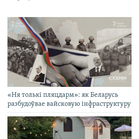
«Ня толькі пляцдарм»: як Беларусь
разбудоўвае вайсковую інфраструктуру