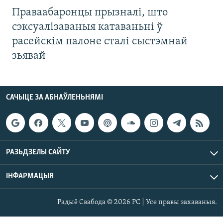
Праваабаронцы прызналі, што
сэксуалізаваныя катаваньні ў
расейскім палоне сталі сыстэмнай
зьявай
САЧЫЦЕ ЗА АБНАЎЛЕНЬНЯМІ
РАЗЬДЗЕЛЫ САЙТУ
ІНФАРМАЦЫЯ
Радыё Свабода © 2026 РС | Усе правы захаваныя.