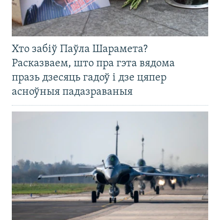
Хто забіў Паўла Шарамета?
Расказваем, што пра гэта вядома
празь дзесяць гадоў і дзе цяпер
асноўныя падазраваныя