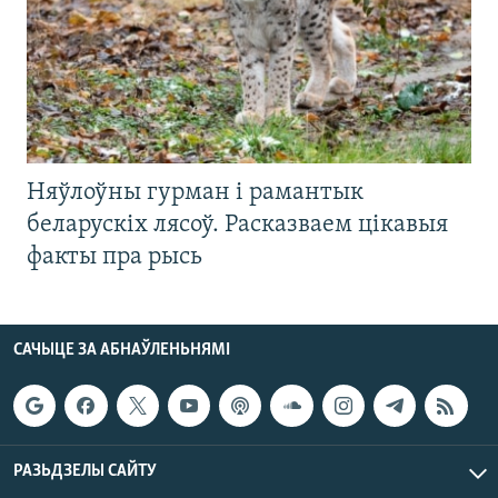
Няўлоўны гурман і рамантык
беларускіх лясоў. Расказваем цікавыя
факты пра рысь
САЧЫЦЕ ЗА АБНАЎЛЕНЬНЯМІ
РАЗЬДЗЕЛЫ САЙТУ