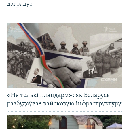
дэградуе
«Ня толькі пляцдарм»: як Беларусь
разбудоўвае вайсковую інфраструктуру