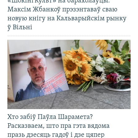
«ШокінгКульт» на барахолаўцы:
Максім Жбанкоў прэзэнтаваў сваю
новую кнігу на Кальварыйскім рынку
ў Вільні
Хто забіў Паўла Шарамета?
Расказваем, што пра гэта вядома
празь дзесяць гадоў і дзе цяпер