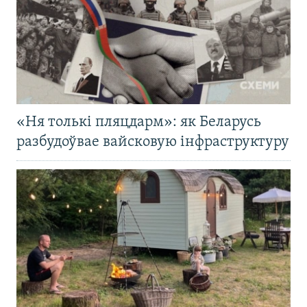
«Ня толькі пляцдарм»: як Беларусь
разбудоўвае вайсковую інфраструктуру