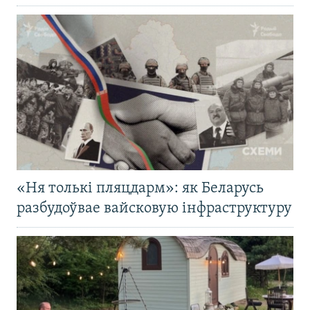
«Ня толькі пляцдарм»: як Беларусь
разбудоўвае вайсковую інфраструктуру