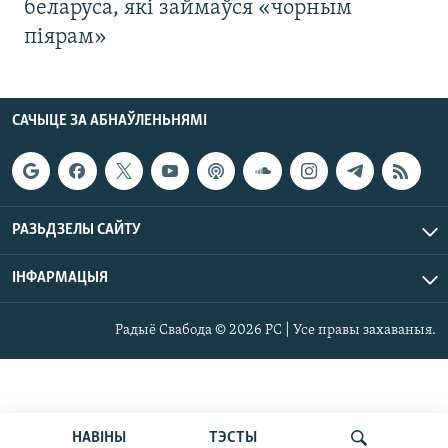
беларуса, які займаўся «чорным
піярам»
САЧЫЦЕ ЗА АБНАЎЛЕНЬНЯМІ
РАЗЬДЗЕЛЫ САЙТУ
ІНФАРМАЦЫЯ
Радыё Свабода © 2026 РС | Усе правы захаваныя.
НАВІНЫ
ТЭСТЫ