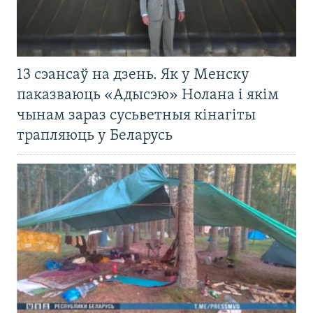
13 сэансаў на дзень. Як у Менску
паказваюць «Адысэю» Нолана і якім
чынам зараз сусьветныя кінагіты
трапляюць у Беларусь