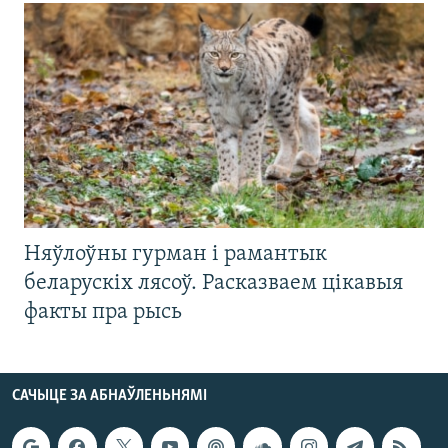
Няўлоўны гурман і рамантык
беларускіх лясоў. Расказваем цікавыя
факты пра рысь
САЧЫЦЕ ЗА АБНАЎЛЕНЬНЯМІ