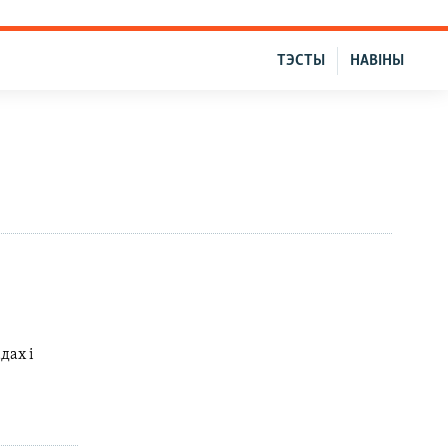
ТЭСТЫ
НАВІНЫ
дах і