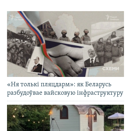
«Ня толькі пляцдарм»: як Беларусь
разбудоўвае вайсковую інфраструктуру