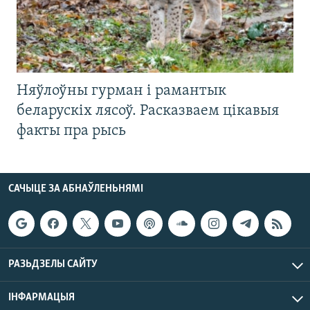
Няўлоўны гурман і рамантык
беларускіх лясоў. Расказваем цікавыя
факты пра рысь
САЧЫЦЕ ЗА АБНАЎЛЕНЬНЯМІ
РАЗЬДЗЕЛЫ САЙТУ
ІНФАРМАЦЫЯ