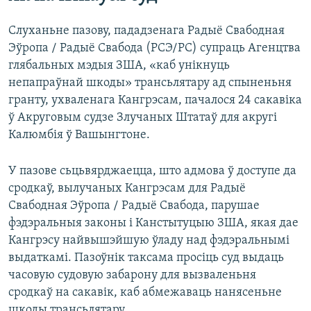
Слуханьне пазову, пададзенага Радыё Свабодная
Эўропа / Радыё Свабода (РСЭ/РС) супраць Агенцтва
глябальных мэдыя ЗША, «каб унікнуць
непапраўнай шкоды» трансьлятару ад спыненьня
гранту, ухваленага Кангрэсам, пачалося 24 сакавіка
ў Акруговым судзе Злучаных Штатаў для акругі
Калюмбія ў Вашынгтоне.
У пазове сьцьвярджаецца, што адмова ў доступе да
сродкаў, вылучаных Кангрэсам для Радыё
Свабодная Эўропа / Радыё Свабода, парушае
фэдэральныя законы і Канстытуцыю ЗША, якая дае
Кангрэсу найвышэйшую ўладу над фэдэральнымі
выдаткамі. Пазоўнік таксама просіць суд выдаць
часовую судовую забарону для вызваленьня
сродкаў на сакавік, каб абмежаваць нанясеньне
шкоды трансьлятару.