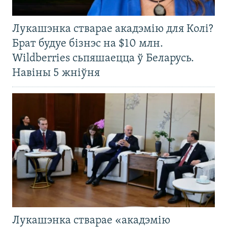
Лукашэнка стварае акадэмію для Колі?
Брат будуе бізнэс на $10 млн.
Wildberries сьпяшаецца ў Беларусь.
Навіны 5 жніўня
Лукашэнка стварае «акадэмію