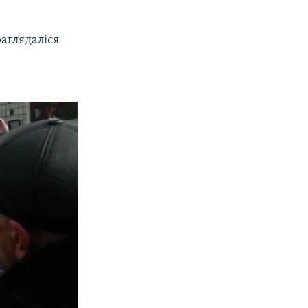
раглядаліся