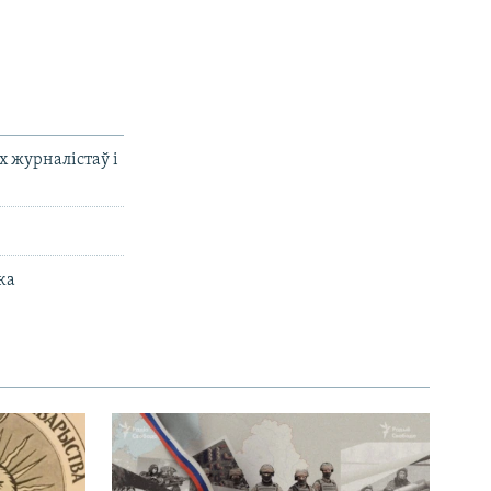
х журналістаў і
ка