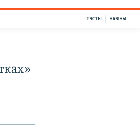
ТЭСТЫ
НАВІНЫ
тках»