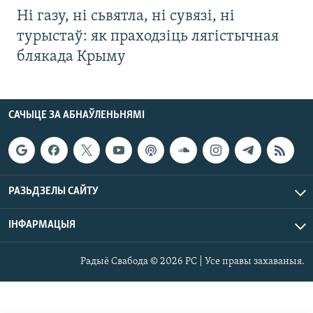
Ні газу, ні сьвятла, ні сувязі, ні
турыстаў: як праходзіць лягістычная
блякада Крыму
САЧЫЦЕ ЗА АБНАЎЛЕНЬНЯМІ
РАЗЬДЗЕЛЫ САЙТУ
ІНФАРМАЦЫЯ
Радыё Свабода © 2026 РС | Усе правы захаваныя.