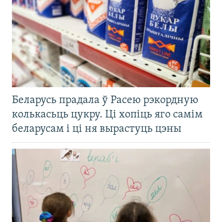
Беларусь прадала ў Расею рэкордную
колькасьць цукру. Ці хопіць яго самім
беларусам і ці ня вырастуць цэны