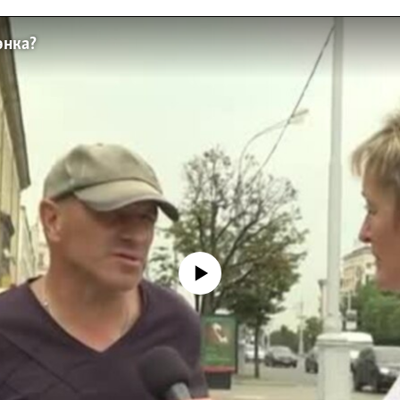
энка?
No media source currently available