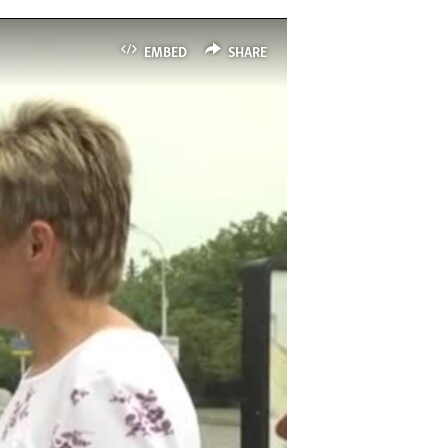
EMBED
SHARE