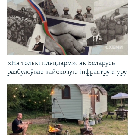
«Ня толькі пляцдарм»: як Беларусь
разбудоўвае вайсковую інфраструктуру