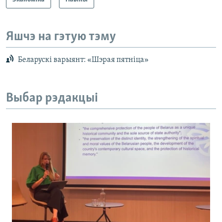
Яшчэ на гэтую тэму
Беларускі варыянт: «Шэрая пятніца»
Выбар рэдакцыі